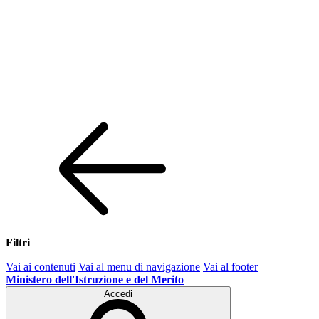
Filtri
Vai ai contenuti
Vai al menu di navigazione
Vai al footer
Ministero dell'Istruzione e del Merito
Accedi