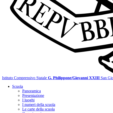
Istituto Comprensivo Statale
G. Philippone/Giovanni XXIII
San Gi
Scuola
Panoramica
Presentazione
I luoghi
I numeri della scuola
Le carte della scuola